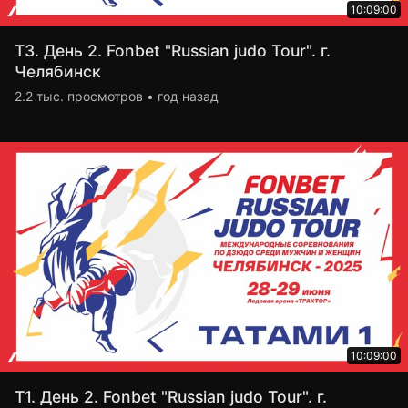
10:09:00
Т3. День 2. Fonbet "Russian judo Tour". г.
Челябинск
2.2 тыс. просмотров • год назад
10:09:00
Т1. День 2. Fonbet "Russian judo Tour". г.