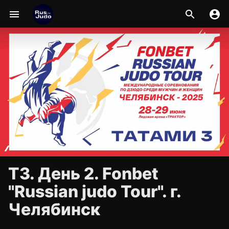
Т3. День 2. Fonbet
"Russian judo Tour". г.
Челябинск