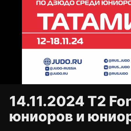
14.11.2024 Т2 F
юниоров и юниор