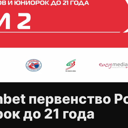
onbet первенство 
ок до 21 года