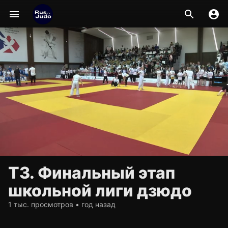
Т3. Финальный этап
школьной лиги дзюдо
1 тыс. просмотров • год назад