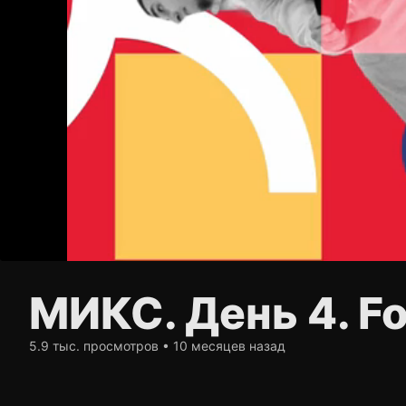
МИКС. День 4. F
5.9 тыс. просмотров • 10 месяцев назад