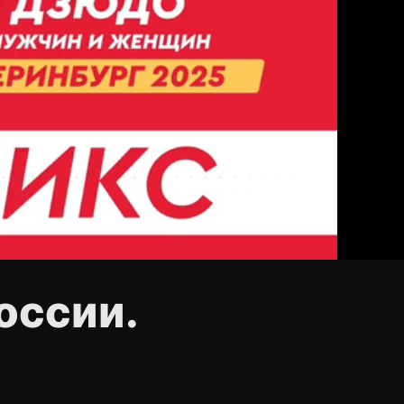
оссии.