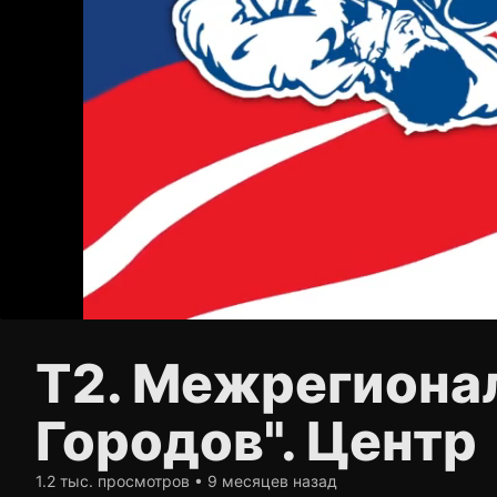
Т2. Межрегиона
Городов". Центр
1.2 тыс. просмотров • 9 месяцев назад