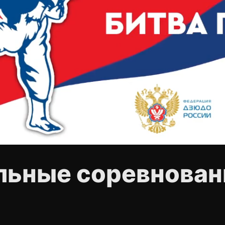
льные соревнован