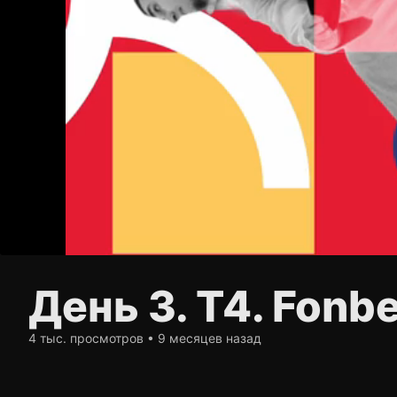
День 3. Т4. Fonb
4 тыс. просмотров • 9 месяцев назад