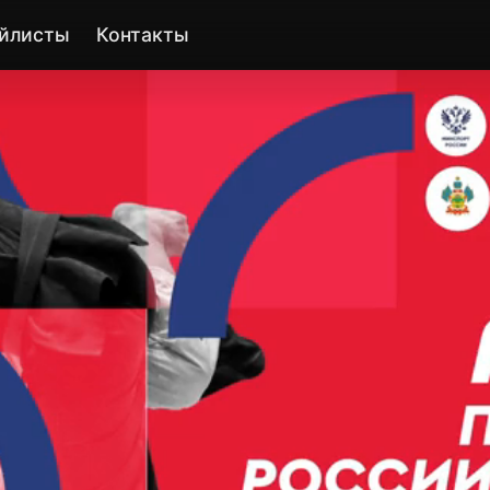
йлисты
Контакты