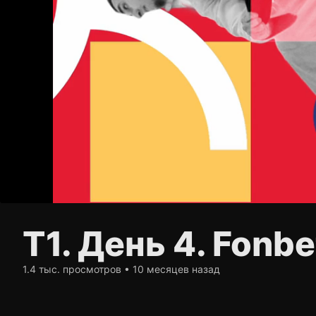
Т1. День 4. Fonb
1.4 тыс. просмотров • 10 месяцев назад