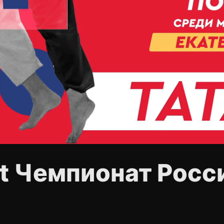
et Чемпионат Росс