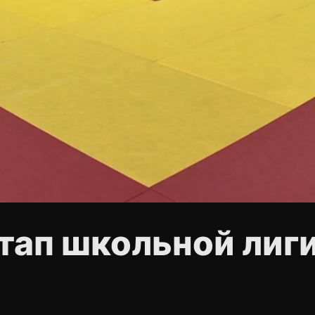
тап школьной лиги