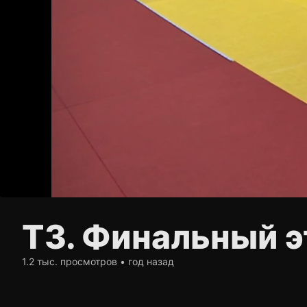
Т3. Финальный э
1.2 тыс. просмотров • год назад