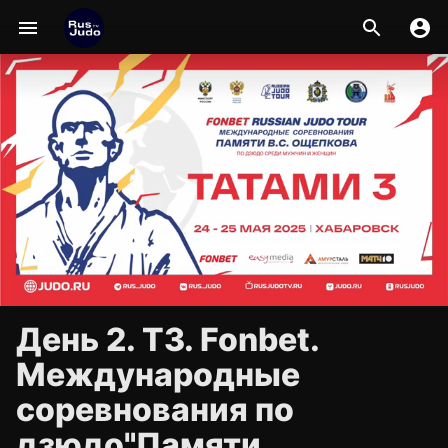
День 2. Т3. Fonbet.
Международные
соревнования по
дзюдо"Памяти