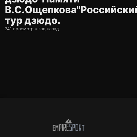
В.С.Ощепкова"Российски
тур дзюдо.
741 просмотр • год назад