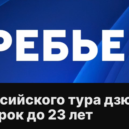
сийского тура дз
рок до 23 лет