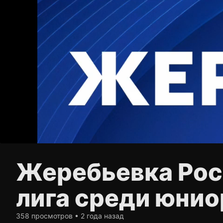
Жеребьевка Рос
лига среди юнио
358 просмотров • 2 года назад