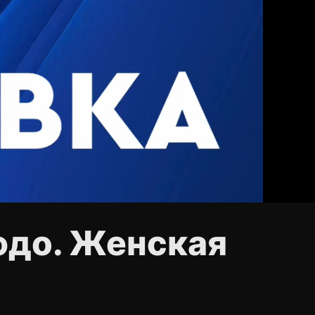
юдо. Женская