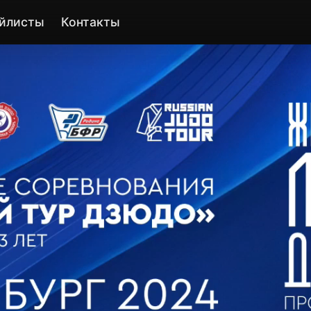
йлисты
Контакты