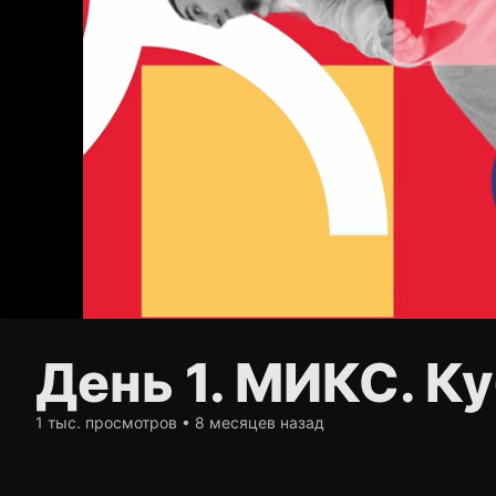
День 1. МИКС. К
1 тыс. просмотров • 8 месяцев назад