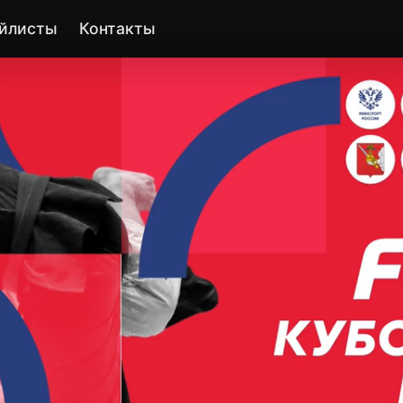
йлисты
Контакты